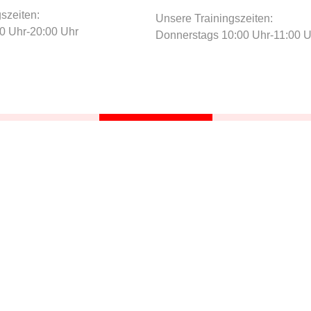
szeiten:
Unsere Trainingszeiten:
00 Uhr-20:00 Uhr
Donnerstags 10:00 Uhr-11:00 U
GIESELA
10Uhr-Gruppe Donnerstags