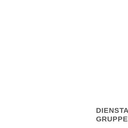
DIENST
GRUPPE