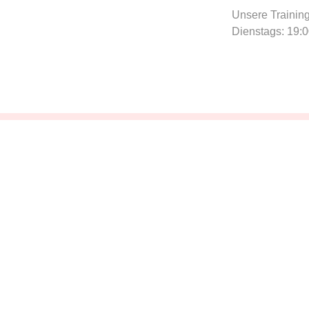
Unsere Training
Dienstags: 19:
CLAUDIA
Dienstagsgruppe