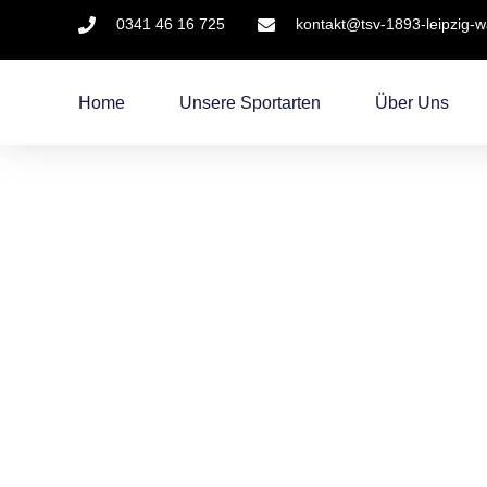
0341 46 16 725
kontakt@tsv-1893-leipzig-
Home
Unsere Sportarten
Über Uns