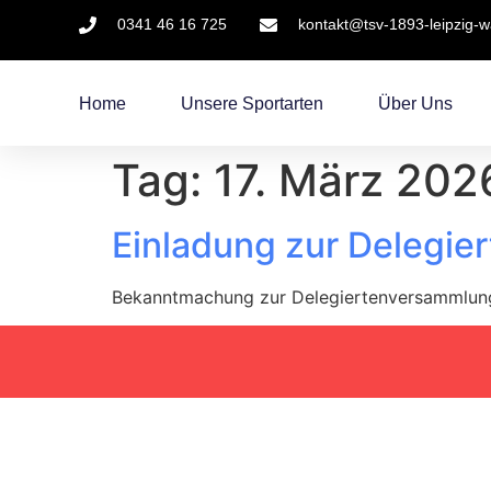
0341 46 16 725
kontakt@tsv-1893-leipzig-
Home
Unsere Sportarten
Über Uns
Tag:
17. März 202
Einladung zur Delegi
Bekanntmachung zur Delegiertenversammlung 