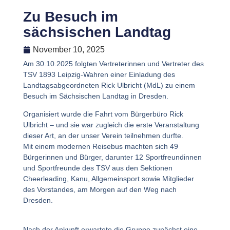
Zu Besuch im
sächsischen Landtag
November 10, 2025
Am 30.10.2025 folgten Vertreterinnen und Vertreter des
TSV 1893 Leipzig-Wahren einer Einladung des
Landtagsabgeordneten Rick Ulbricht (MdL) zu einem
Besuch im Sächsischen Landtag in Dresden.
Organisiert wurde die Fahrt vom Bürgerbüro Rick
Ulbricht – und sie war zugleich die erste Veranstaltung
dieser Art, an der unser Verein teilnehmen durfte.
Mit einem modernen Reisebus machten sich 49
Bürgerinnen und Bürger, darunter 12 Sportfreundinnen
und Sportfreunde des TSV aus den Sektionen
Cheerleading, Kanu, Allgemeinsport sowie Mitglieder
des Vorstandes, am Morgen auf den Weg nach
Dresden.
Nach der Ankunft erwartete die Gruppe zunächst eine