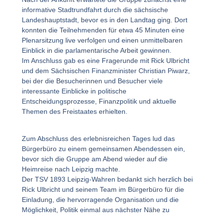
informative Stadtrundfahrt durch die sächsische
Landeshauptstadt, bevor es in den Landtag ging. Dort
konnten die Teilnehmenden für etwa 45 Minuten eine
Plenarsitzung live verfolgen und einen unmittelbaren
Einblick in die parlamentarische Arbeit gewinnen.
Im Anschluss gab es eine Fragerunde mit Rick Ulbricht
und dem Sächsischen Finanzminister Christian Piwarz,
bei der die Besucherinnen und Besucher viele
interessante Einblicke in politische
Entscheidungsprozesse, Finanzpolitik und aktuelle
Themen des Freistaates erhielten.
Zum Abschluss des erlebnisreichen Tages lud das
Bürgerbüro zu einem gemeinsamen Abendessen ein,
bevor sich die Gruppe am Abend wieder auf die
Heimreise nach Leipzig machte.
Der TSV 1893 Leipzig-Wahren bedankt sich herzlich bei
Rick Ulbricht und seinem Team im Bürgerbüro für die
Einladung, die hervorragende Organisation und die
Möglichkeit, Politik einmal aus nächster Nähe zu